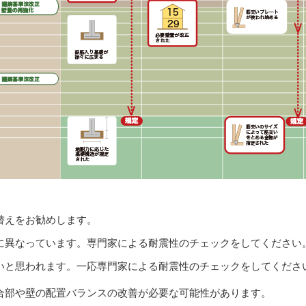
替えをお勧めします。
に異なっています。専門家による耐震性のチェックをしてください
いと思われます。一応専門家による耐震性のチェックをしてくださ
合部や壁の配置バランスの改善が必要な可能性があります。