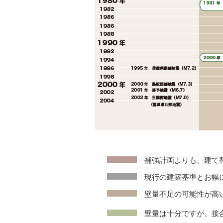
補強計画よりも、建て
現行の建築基準とお幅
壁量不足の可能性が高
壁量は十分ですが、接