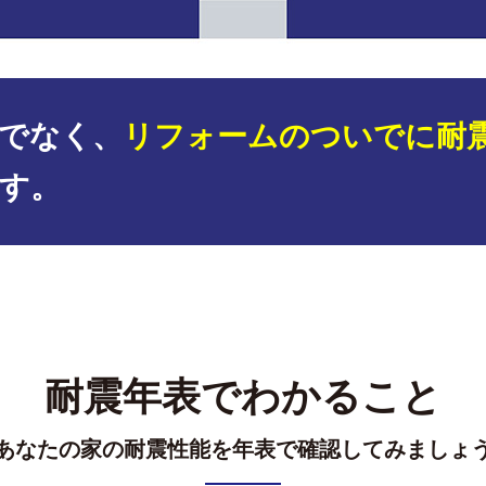
でなく、
リフォームのついでに耐
す。
耐震年表でわかること
あなたの家の耐震性能を年表で確認してみましょ