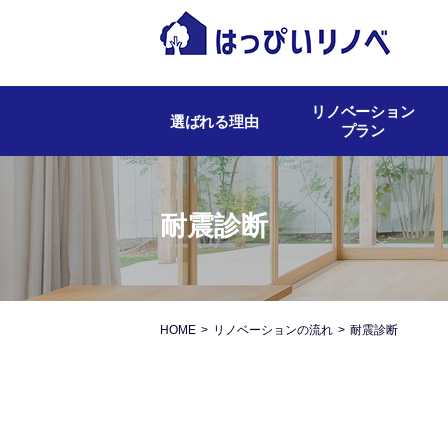
リノベーション
選ばれる理由
プラン
耐震診断
HOME
リノベーションの流れ
耐震診断