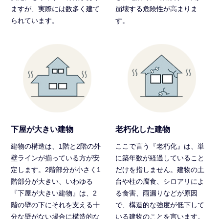
ますが、実際には数多く建て
崩壊する危険性が高まりま
られています。
す。
下屋が大きい建物
老朽化した建物
建物の構造は、1階と2階の外
ここで言う『老朽化』は、単
壁ラインが揃っている方が安
に築年数が経過していること
定します。2階部分が小さく1
だけを指しません。建物の土
階部分が大きい、いわゆる
台や柱の腐食、シロアリによ
『下屋が大きい建物』は、2
る食害、雨漏りなどが原因
階の壁の下にそれを支える十
で、構造的な強度が低下して
分な壁がない場合に構造的な
いる建物のことを言います。