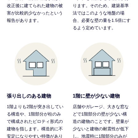
改正後に建てられた建物の被
ります。そのため、建築基準
害が比較的少なかったという
法ではこのような地盤の場
報告があります。
合、必要な壁の量を1.5倍にす
るよう定めています。
張り出しのある建物
1階に壁が少ない建物
1階よりも2階が突き出してい
店舗やガレージ、大きな窓な
る構造や、1階部分が柱のみ
どで1階部分の壁が少ない構
で構成されたピロティ形式の
造の建物のことです。壁量が
建物を指します。構造的に不
少ないと建物の耐震性が低下
安定になりやすい特徴があり
し、地震時に1階部分のみが