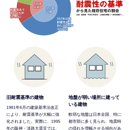
旧耐震基準の建物
地盤が弱い場所に建って
いる建物
1981年6月の建築基準法改正
により、耐震基準が大幅に強
軟弱な地盤は日本全国、特に
化されました。実際に、1995
都市部に多く見られ、地震時
年の阪神・淡路大震災では、
の揺れを増幅させる傾向があ