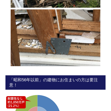
「昭和56年以前」の建物にお住まいの方は要注
意！