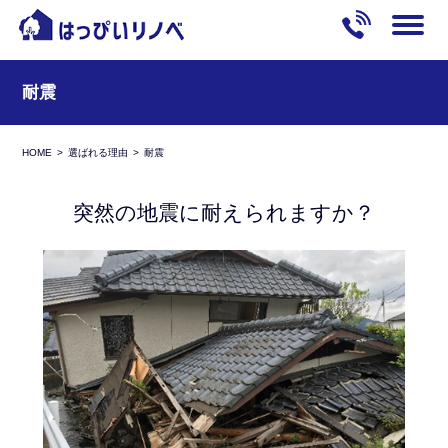
耐震
HOME
選ばれる理由
耐震
突然の地震に耐えられますか？