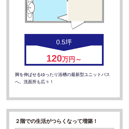
0.5坪
120
万円～
脚を伸ばせるゆったり浴槽の最新型ユニットバス
へ。洗面所も広々！
２階での生活がつらくなって増築！