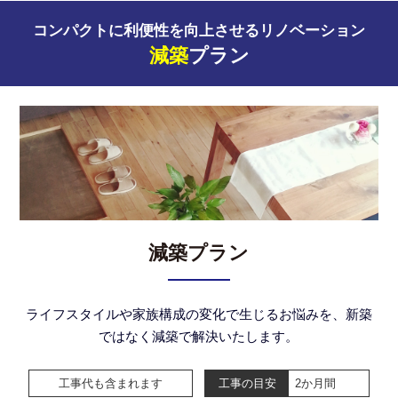
コンパクトに利便性を向上させるリノベーション
減築
プラン
減築プラン
ライフスタイルや家族構成の変化で生じるお悩みを、新築
ではなく減築で解決いたします。
工事代も含まれます
工事の目安
2か月間