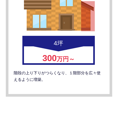
4坪
300
万円～
階段の上り下りがつらくなり、１階部分を広々使
えるように増築。