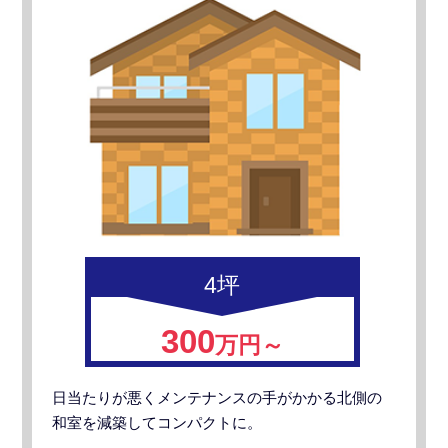
4坪
300
万円～
日当たりが悪くメンテナンスの手がかかる北側の
和室を減築してコンパクトに。