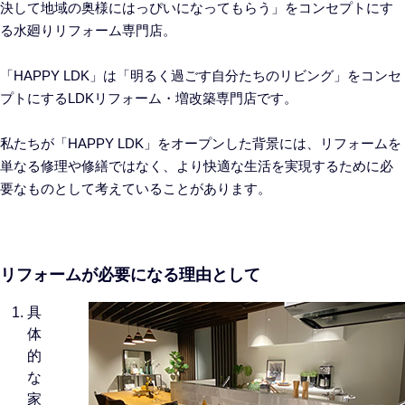
決して地域の奥様にはっぴいになってもらう」をコンセプトにす
る水廻りリフォーム専門店。
「
HAPPY
LDK」は「明るく過ごす自分たちのリビング」をコンセ
プトにするLDKリフォーム・増改築専門店です。
私たちが「
HAPPY
LDK
」をオープンした背景には、リフォームを
単なる修理や修繕ではなく、より快適な生活を実現するために必
要なものとして考えていることがあります。
リフォームが必要になる理由として
具
体
的
な
家