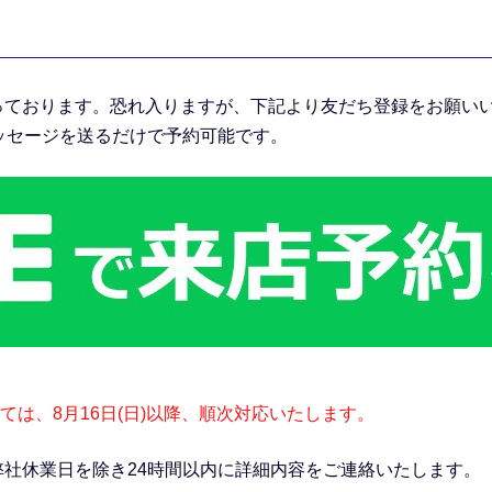
っております。恐れ入りますが、下記より友だち登録をお願い
メッセージを送るだけで予約可能です。
は、8月16日(日)以降、順次対応いたします。
弊社休業日を除き24時間以内に詳細内容をご連絡いたします。