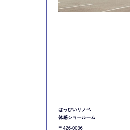
はっぴいリノベ
体感ショールーム
〒426-0036