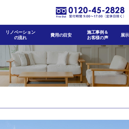
リノベーション
施工事例＆
費用の目安
展示
の流れ
お客様の声