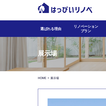
リノベーション
選ばれる理由
プラン
展示場
HOME
展示場