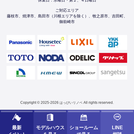
休業日：水曜日・第２、４日曜日
ご対応エリア
藤枝市、焼津市、島田市（川根エリアを除く）、牧之原市、吉田町、
御前崎市
Copyright © 2025-2026
All rights reserved.
はっぴいリノベ
最新
モデルハウス
ショールーム
LINE