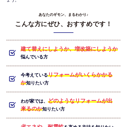
あなたのギモン、まるわかり♪
こんな方にぜひ、おすすめです！
建て替えにしようか、増改築にしようか
悩んでいる方
リフォームがいくらかかる
今考えている
か
知りたい方
どのようなリフォームが出
わが家では、
来るのか
知りたい方
省エネや、耐震性