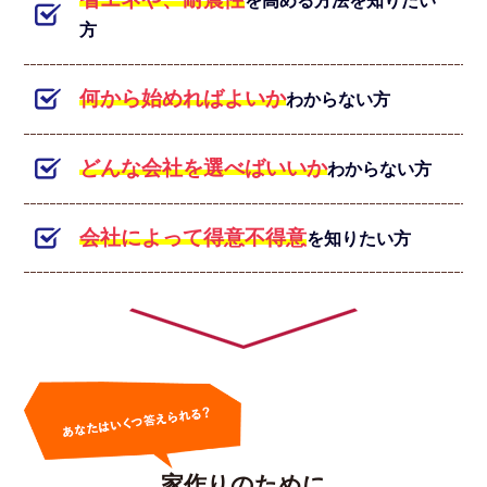
を高める方法を知りたい
方
何から始めればよいか
わからない方
どんな会社を選べばいいか
わからない方
会社によって得意不得意
を知りたい方
家作りのために