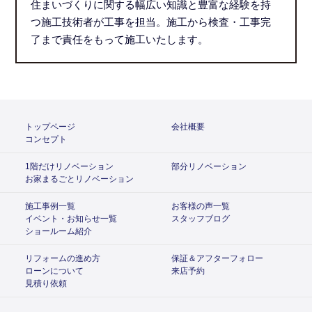
住まいづくりに関する幅広い知識と豊富な経験を持
つ施工技術者が工事を担当。施工から検査・工事完
了まで責任をもって施工いたします。
トップページ
会社概要
コンセプト
1階だけリノベーション
部分リノベーション
お家まるごとリノベーション
施工事例一覧
お客様の声一覧
イベント・お知らせ一覧
スタッフブログ
ショールーム紹介
リフォームの進め方
保証＆アフターフォロー
ローンについて
来店予約
見積り依頼