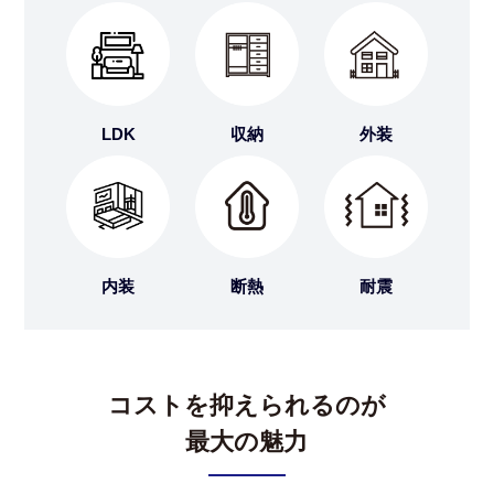
LDK
収納
外装
内装
断熱
耐震
コストを抑えられるのが
最大の魅力