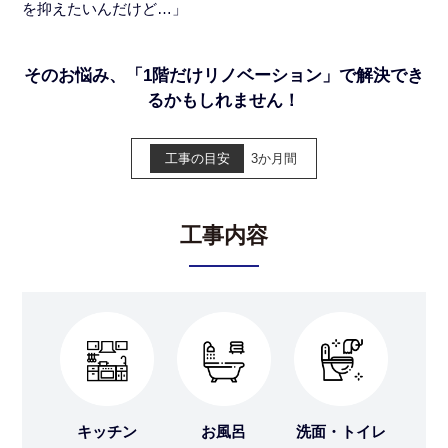
を抑えたいんだけど…」
そのお悩み、「1階だけリノベーション」で解決でき
るかもしれません！
工事の目安
3か月間
工事内容
キッチン
お風呂
洗面・トイレ