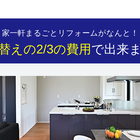
家一軒まるごとリフォームがなんと！
替えの2/3の費用
で出来