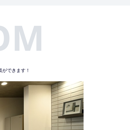
OM
談ができます！