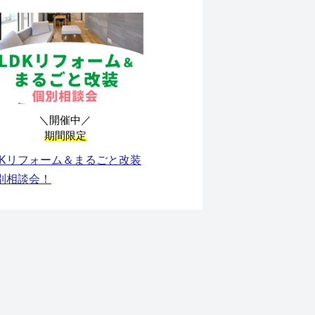
＼開催中／
期間限定
DKリフォーム＆まるごと改装
別相談会！