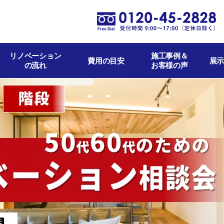
リノベーション
施工事例＆
費用の目安
展示
の流れ
お客様の声