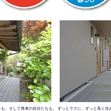
ーも、そして将来の自分たちも。 ずっとラクに、ずっと長く住