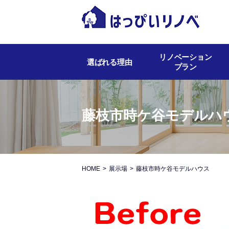
リノベーション
選ばれる理由
プラン
藤枝市時ケ谷モデルハ
HOME
展示場
藤枝市時ケ谷モデルハウス