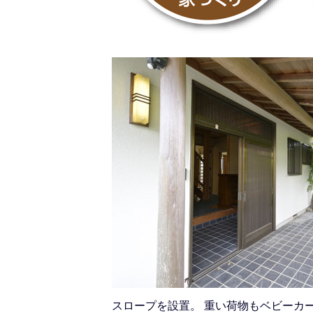
スロープを設置。 重い荷物もベビーカ