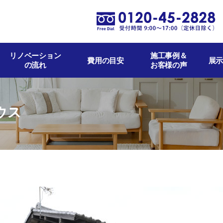
リノベーション
施工事例＆
費用の目安
展示
の流れ
お客様の声
ウス