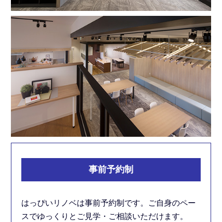
事前予約制
はっぴいリノベは事前予約制です。
ご自身のペー
スでゆっくりとご見学・ご相談いただけます。