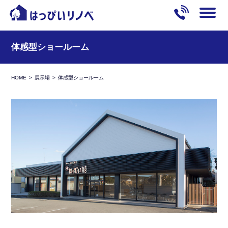
体感型ショールーム
HOME
展示場
体感型ショールーム