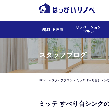
リノベーション
選ばれる理由
プラン
スタッフブログ
HOME
スタッフブログ
ミッテ すべり台シンク
ミッテ すべり台シンク