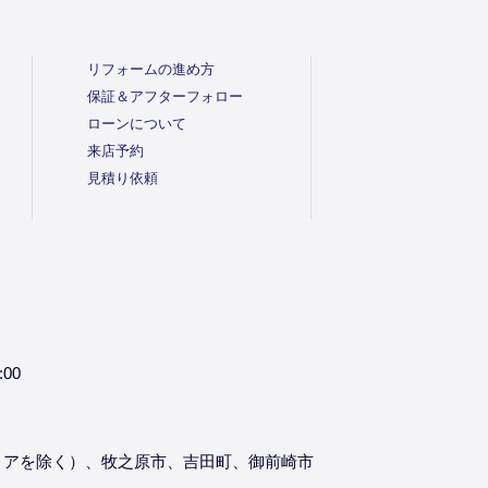
リフォームの進め方
保証＆アフターフォロー
ローンについて
来店予約
見積り依頼
:00
リアを除く）、牧之原市、吉田町、御前崎市