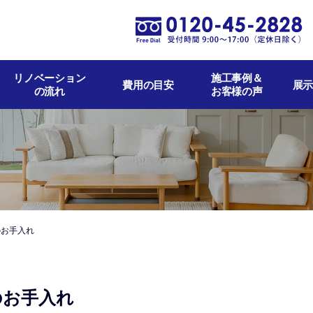
リノベーション
施工事例＆
費用の目安
展示
の流れ
お客様の声
のお手入れ
のお手入れ