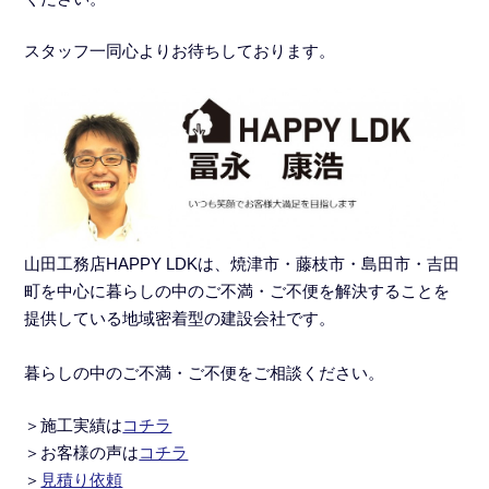
スタッフ一同心よりお待ちしております。
山田工務店HAPPY LDKは、焼津市・藤枝市・島田市・吉田
町を中心に暮らしの中のご不満・ご不便を解決することを
提供している地域密着型の建設会社です。
暮らしの中のご不満・ご不便をご相談ください。
＞施工実績
は
コチラ
＞
お客様の声は
コチラ
＞
見積り依頼