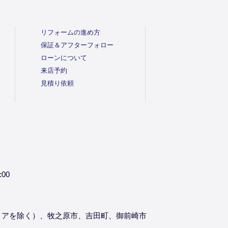
リフォームの進め方
保証＆アフターフォロー
ローンについて
来店予約
見積り依頼
:00
リアを除く）、牧之原市、吉田町、御前崎市