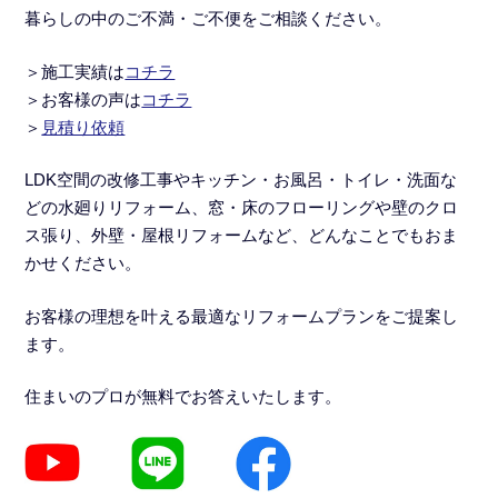
暮らしの中のご不満・ご不便をご相談ください。
＞施工実績
は
コチラ
＞
お客様の声は
コチラ
＞
見積り依頼
LDK空間の改修工事
や
キッチン・お風呂・トイレ・洗面な
どの水廻りリフォーム
、窓・床のフローリングや壁のクロ
ス張り、外壁・屋根リフォームなど、どんなことでもおま
かせください。
お客様の理想を叶える最適なリフォームプランをご提案し
ます。
住まいのプロが無料でお答えいたします。