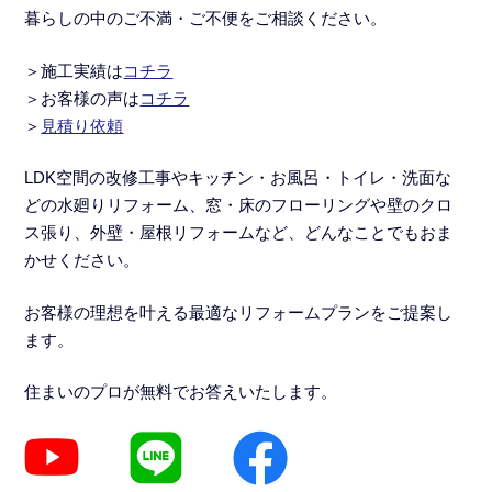
暮らしの中のご不満・ご不便をご相談ください。
＞施工実績
は
コチラ
＞
お客様の声は
コチラ
＞
見積り依頼
LDK空間の改修工事
や
キッチン・お風呂・トイレ・洗面な
どの水廻りリフォーム
、窓・床のフローリングや壁のクロ
ス張り、外壁・屋根リフォームなど、どんなことでもおま
かせください。
お客様の理想を叶える最適なリフォームプランをご提案し
ます。
住まいのプロが無料でお答えいたします。