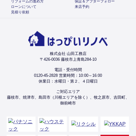
リフォームの進め方
保証＆アフターフォロー
ローンについて
来店予約
見積り依頼
株式会社 山田工務店
〒426-0036 藤枝市上青島284-10
電話・受付時間
0120-45-2828 営業時間：10:00～16:00
休業日：水曜日・第２、４日曜日
ご対応エリア
藤枝市、焼津市、島田市（川根エリアを除く）、牧之原市、吉田町、
御前崎市