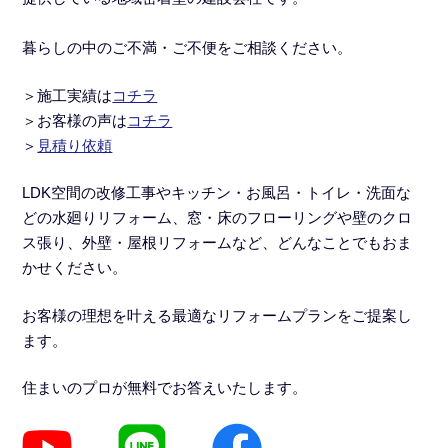
暮らしの中のご不満・ご不便をご相談ください。
＞施工実績
は
コチラ
＞
お客様の声は
コチラ
＞
見積り依頼
LDK空間の改修工事
や
キッチン・お風呂・トイレ・洗面な
どの水廻りリフォーム
、窓・床のフローリングや壁のクロ
ス張り、外壁・屋根リフォームなど、どんなことでもおま
かせください。
お客様の理想を叶える最適なリフォームプランをご提案し
ます。
住まいのプロが無料でお答えいたします。