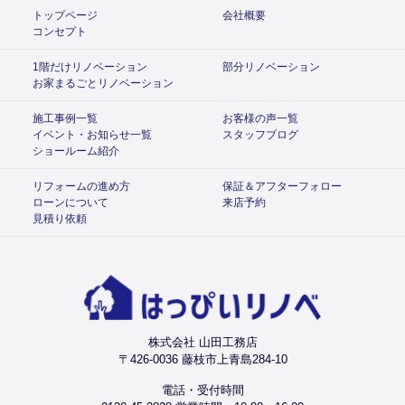
トップページ
会社概要
コンセプト
1階だけリノベーション
部分リノベーション
お家まるごとリノベーション
施工事例一覧
お客様の声一覧
イベント・お知らせ一覧
スタッフブログ
ショールーム紹介
リフォームの進め方
保証＆アフターフォロー
ローンについて
来店予約
見積り依頼
株式会社 山田工務店
〒426-0036 藤枝市上青島284-10
電話・受付時間