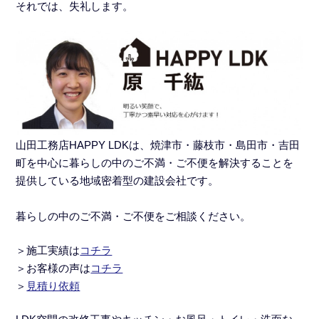
それでは、失礼します。
山田工務店HAPPY LDKは、焼津市・藤枝市・島田市・吉田
町を中心に暮らしの中のご不満・ご不便を解決することを
提供している地域密着型の建設会社です。
暮らしの中のご不満・ご不便をご相談ください。
＞施工実績
は
コチラ
＞
お客様の声は
コチラ
＞
見積り依頼