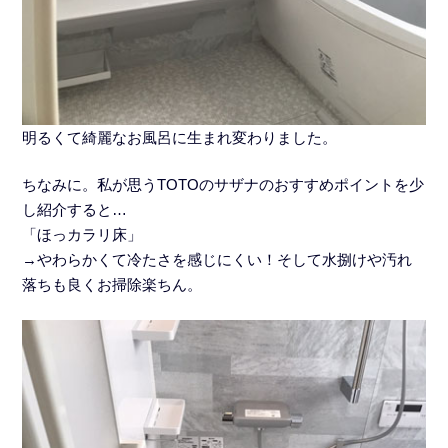
明るくて綺麗なお風呂に生まれ変わりました。
ちなみに。私が思うTOTOのサザナのおすすめポイントを少
し紹介すると…
「ほっカラリ床」
→やわらかくて冷たさを感じにくい！そして水捌けや汚れ
落ちも良くお掃除楽ちん。