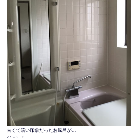
古くて暗い印象だったお風呂が…
ジャン！