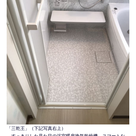
「三乾王」（下記写真右上）
→すっきりした見た目の浴室暖房換気乾燥機。スマートな