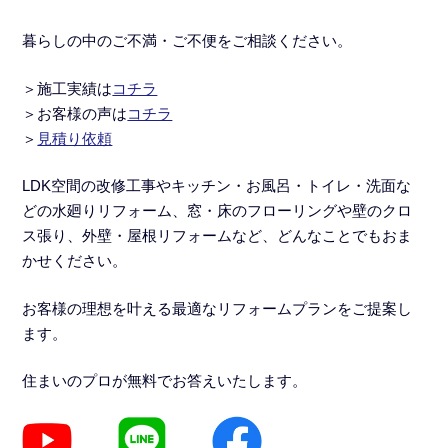
暮らしの中のご不満・ご不便をご相談ください。
＞施工実績
は
コチラ
＞
お客様の声は
コチラ
＞
見積り依頼
LDK空間の改修工事
や
キッチン・お風呂・トイレ・洗面な
どの水廻りリフォーム
、窓・床のフローリングや壁のクロ
ス張り、外壁・屋根リフォームなど、どんなことでもおま
かせください。
お客様の理想を叶える最適なリフォームプランをご提案し
ます。
住まいのプロが無料でお答えいたします。