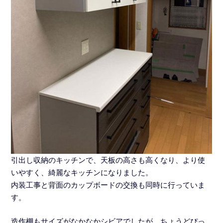
引出し収納のキッチンで、天板の高さも高くなり、より使
いやすく、綺麗なキッチンになりました。
内装工事と背面のカップボードの交換も同時に行っていま
す。
造作棚もサイズがなかなかシビアでしたが、ちょうどぴっ