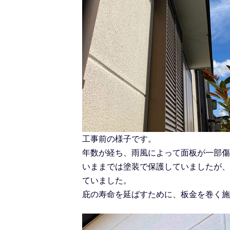
工事前の様子です。
年数が経ち、雨風によって面板が一部傷
いままでは塗装で保護していましたが、
ていました。
庇の寿命を延ばすために、板金を巻く施