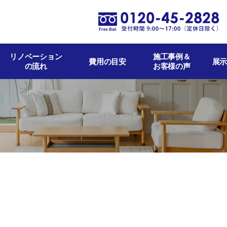
リノベーション
施工事例＆
費用の目安
展示
の流れ
お客様の声