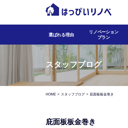
リノベーション
選ばれる理由
プラン
スタッフブログ
HOME
スタッフブログ
庇面板板金巻き
庇面板板金巻き