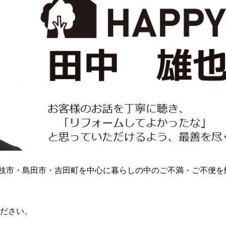
市・藤枝市・島田市・吉田町を中心に暮らしの中のご不満・ご不便
ださい。