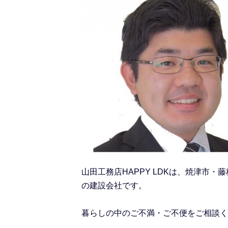
山田工務店HAPPY LDKは、焼津
の建設会社です。
暮らしの中のご不満・ご不便をご相談く