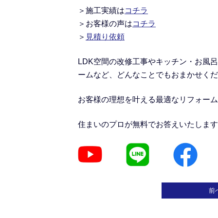
＞施工実績
は
コチラ
＞
お客様の声は
コチラ
＞
見積り依頼
LDK空間の改修工事
や
キッチン・お風呂
ームなど、どんなことでもおまかせくだ
お客様の理想を叶える最適なリフォーム
住まいのプロが無料でお答えいたします
前