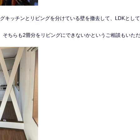
グキッチンとリビングを分けている壁を撤去して、LDKとし
、そちらも2畳分をリビングにできないかというご相談もいた