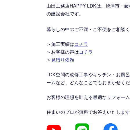
山田工務店HAPPY LDKは、焼津
の建設会社です。
暮らしの中のご不満・ご不便をご相談く
＞施工実績
は
コチラ
＞
お客様の声は
コチラ
＞
見積り依頼
LDK空間の改修工事
や
キッチン・お風呂
ームなど、どんなことでもおまかせくだ
お客様の理想を叶える最適なリフォーム
住まいのプロが無料でお答えいたします