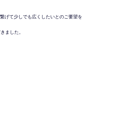
て繋げて少しでも広くしたいとのご要望を
だきました。