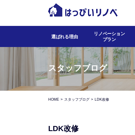
リノベーション
選ばれる理由
プラン
スタッフブログ
HOME
スタッフブログ
LDK改修
LDK改修