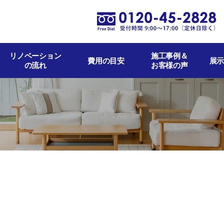
リノベーション
施工事例＆
費用の目安
展示
の流れ
お客様の声