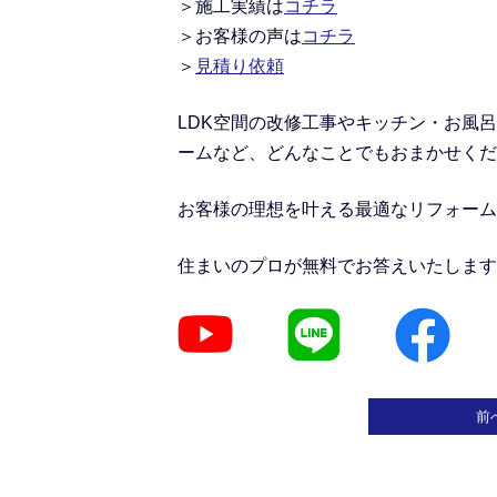
＞施工実績
は
コチラ
＞
お客様の声は
コチラ
＞
見積り依頼
LDK空間の改修工事
や
キッチン・お風呂
ームなど、どんなことでもおまかせくだ
お客様の理想を叶える最適なリフォーム
住まいのプロが無料でお答えいたします
前