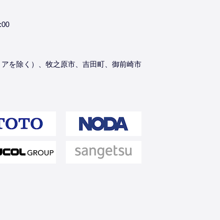
:00
リアを除く）、牧之原市、吉田町、御前崎市