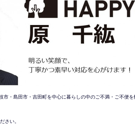
市・藤枝市・島田市・吉田町を中心に暮らしの中のご不満・ご不便
ださい。