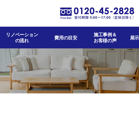
リノベーション
施工事例＆
費用の目安
展示
の流れ
お客様の声