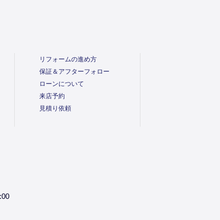
リフォームの進め方
保証＆アフターフォロー
ローンについて
来店予約
見積り依頼
:00