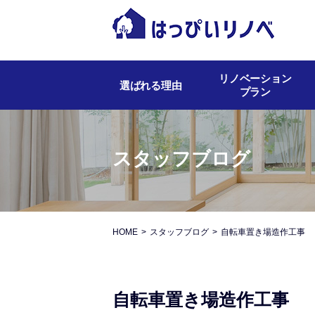
リノベーション
選ばれる理由
プラン
スタッフブログ
HOME
スタッフブログ
自転車置き場造作工事
自転車置き場造作工事