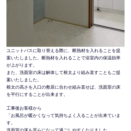
ユニットバスに取り替える際に、断熱材を入れることを提
案いたしました。断熱材を入れることで浴室内の保温効率
が上がります。
また、洗面室の床は解体して根太より組み直すこともご提
案いたしました。
根太の高さを入口の敷居に合わせ組み直せば、洗面室の床
を平行にすることが出来ます。
工事後お客様から
「お風呂が暖かくなって気持ちよく入ることが出来ていま
す。
洗面室の床も平らになって過ごしやすくなりました。