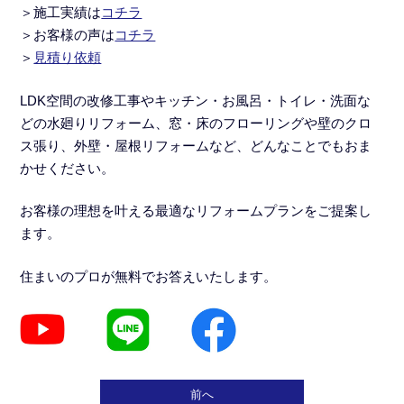
＞施工実績
は
コチラ
＞
お客様の声は
コチラ
＞
見積り依頼
LDK空間の改修工事
や
キッチン・お風呂・トイレ・洗面な
どの水廻りリフォーム
、窓・床のフローリングや壁のクロ
ス張り、外壁・屋根リフォームなど、どんなことでもおま
かせください。
お客様の理想を叶える最適なリフォームプランをご提案し
ます。
住まいのプロが無料でお答えいたします。
前へ