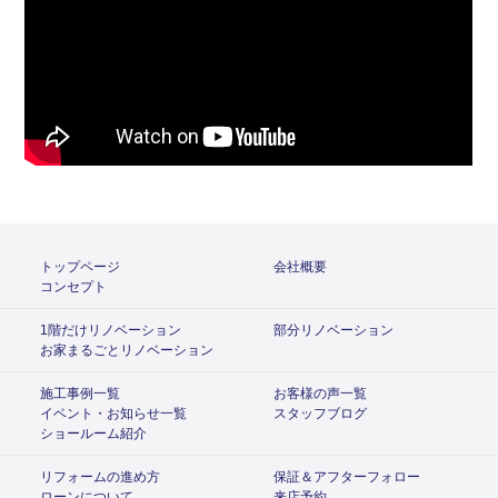
トップページ
会社概要
コンセプト
1階だけリノベーション
部分リノベーション
お家まるごとリノベーション
施工事例一覧
お客様の声一覧
イベント・お知らせ一覧
スタッフブログ
ショールーム紹介
リフォームの進め方
保証＆アフターフォロー
ローンについて
来店予約