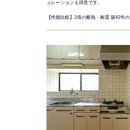
ュレーションも得意です。
【性能比較】2倍の断熱・耐震
築42年