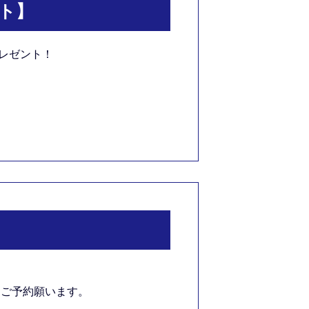
ト
】
レゼント！
にてご予約願います。