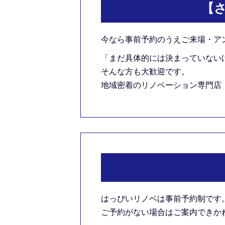
【
今なら事前予約のうえご来場・ア
「まだ具体的には決まっていない
そんな方も大歓迎です。
地域密着のリノベーション専門店
はっぴいリノベは事前予約制です
ご予約がない場合はご案内できかねま