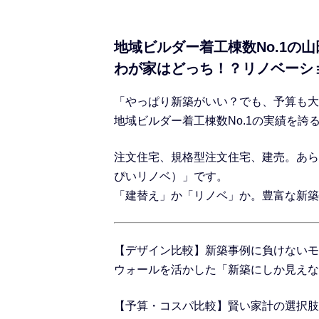
地域ビルダー着工棟数No.1の
わが家はどっち！？リノベーショ
「やっぱり新築がいい？でも、予算も大
地域ビルダー着工棟数No.1の実績を
注文住宅、規格型
注文住宅
、建売。あら
ぴいリノベ）」です。
「建替え」か「リノベ」か。豊富な新築
【デザイン比較】新築事例に負けないモ
ウォールを活かした「新築にしか見えな
【予算・コスパ比較】賢い家計の選択肢