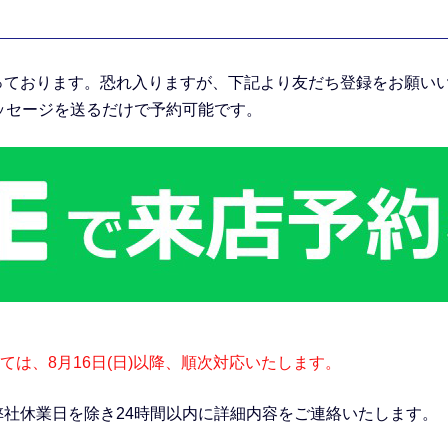
っております。恐れ入りますが、下記より友だち登録をお願い
メッセージを送るだけで予約可能です。
は、8月16日(日)以降、順次対応いたします。
弊社休業日を除き24時間以内に詳細内容をご連絡いたします。