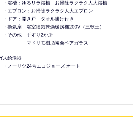
・浴槽：ゆるリラ浴槽 お掃除ラクラク人大浴槽
・エプロン：お掃除ラクラク人大エプロン
・ドア：開き戸 タオル掛け付き
・換気扇：浴室換気乾燥暖房機200V（三乾王）
・その他：手すり2か所
マドリモ樹脂複合ペアガラス
ガス給湯器
・ノーリツ24号エコジョーズ オート