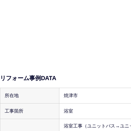
リフォーム事例DATA
所在地
焼津市
工事箇所
浴室
浴室工事（ユニットバス→ユニ