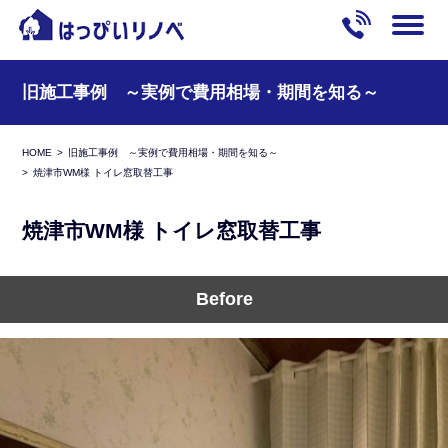
旧施工事例 ～実例で費用相場・期間を知る～
HOME
旧施工事例 ～実例で費用相場・期間を知る～
焼津市WM様 トイレ窓取替工事
焼津市WM様 トイレ窓取替工事
Before