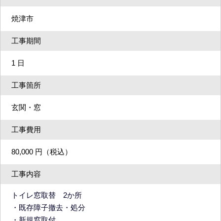
焼津市
工事期間
1 日
工事箇所
玄関・窓
工事費用
80,000 円（税込）
工事内容
トイレ窓取替 2か所
・既存障子撤去・処分
・新規窓取付