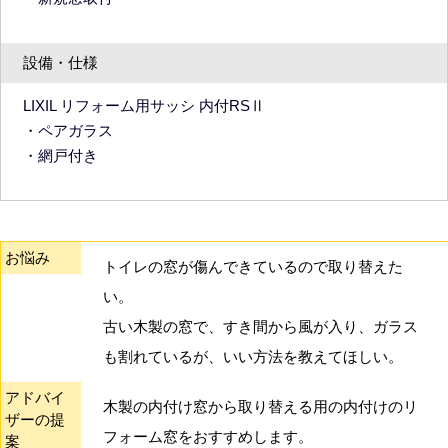
設備・仕様
LIXIL リフォーム用サッシ 内付RSⅡ
・ペアガラス
・網戸付き
お悩み
トイレの窓が傷んできているので取り替えた
い。
古い木製の窓で、すき間から風が入り、ガラス
も割れているが、いい方法を教えてほしい。
アドバイ
木製の内付け窓から取り替える用の内付けのリ
ザーの提
フォーム窓をおすすめします。
案