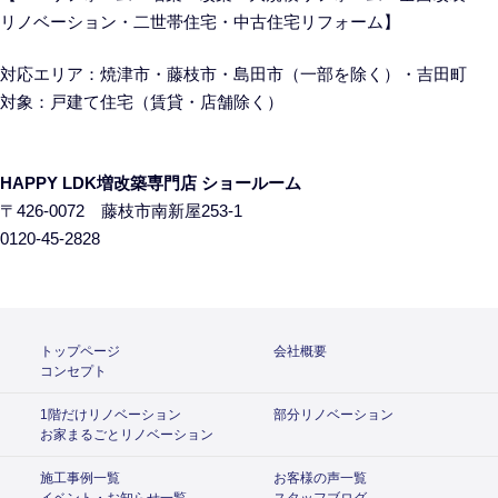
リノベーション・二世帯住宅・中古住宅リフォーム】
対応エリア：焼津市・藤枝市・島田市（一部を除く）・吉田町
対象：戸建て住宅
（賃貸・店舗除く）
HAPPY LDK増改築専門店 ショールーム
〒426-0072 藤枝市南新屋253-1
0120-45-2828
トップページ
会社概要
コンセプト
1階だけリノベーション
部分リノベーション
お家まるごとリノベーション
施工事例一覧
お客様の声一覧
イベント・お知らせ一覧
スタッフブログ