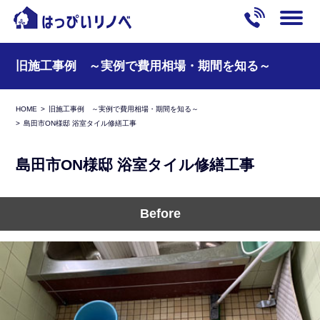
旧施工事例 ～実例で費用相場・期間を知る～
HOME
旧施工事例 ～実例で費用相場・期間を知る～
島田市ON様邸 浴室タイル修繕工事
島田市ON様邸 浴室タイル修繕工事
Before