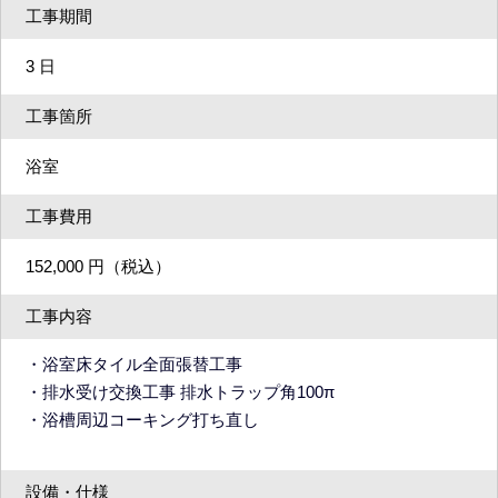
工事期間
3 日
工事箇所
浴室
工事費用
152,000 円（税込）
工事内容
・浴室床タイル全面張替工事
・排水受け交換工事 排水トラップ角100π
・浴槽周辺コーキング打ち直し
設備・仕様