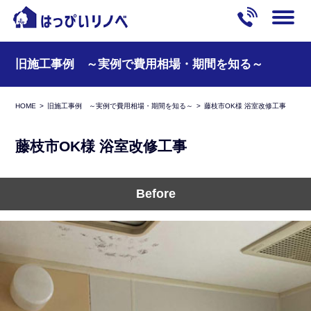
旧施工事例 ～実例で費用相場・期間を知る～
HOME
旧施工事例 ～実例で費用相場・期間を知る～
藤枝市OK様 浴室改修工事
藤枝市OK様 浴室改修工事
Before