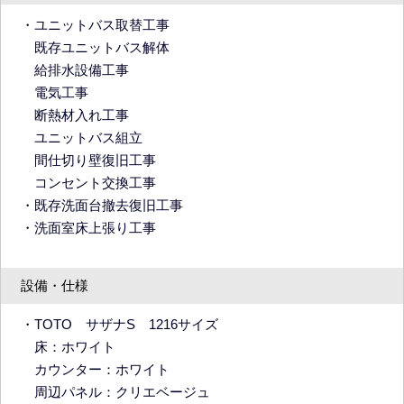
・ユニットバス取替工事
既存ユニットバス解体
給排水設備工事
電気工事
断熱材入れ工事
ユニットバス組立
間仕切り壁復旧工事
コンセント交換工事
・既存洗面台撤去復旧工事
・洗面室床上張り工事
設備・仕様
・TOTO サザナS 1216サイズ
床：ホワイト
カウンター：ホワイト
周辺パネル：クリエベージュ