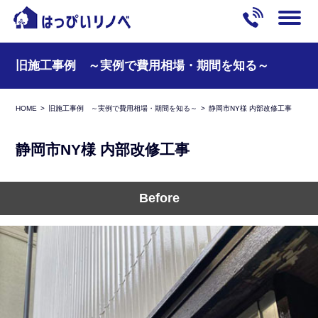
旧施工事例 ～実例で費用相場・期間を知る～
HOME
旧施工事例 ～実例で費用相場・期間を知る～
静岡市NY様 内部改修工事
静岡市NY様 内部改修工事
Before