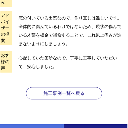
み
アド
窓の付いている出窓なので、作り直しは難しいです。
バイ
全体的に傷んでいるわけではないため、現状の傷んで
ザー
の提
いる木部を板金で補修することで、これ以上痛みが進
案
まないようにしましょう。
お客
心配していた箇所なので、丁寧に工事していただい
様の
て、安心しました。
声
施工事例一覧へ戻る