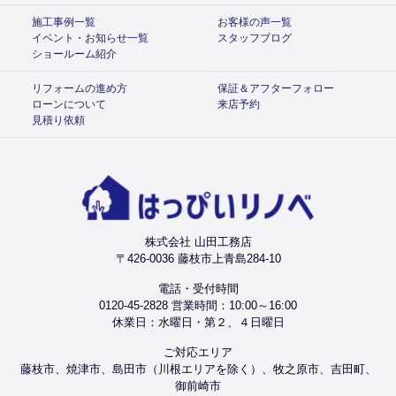
施工事例一覧
お客様の声一覧
イベント・お知らせ一覧
スタッフブログ
ショールーム紹介
リフォームの進め方
保証＆アフターフォロー
ローンについて
来店予約
見積り依頼
株式会社 山田工務店
〒426-0036 藤枝市上青島284-10
電話・受付時間
0120-45-2828 営業時間：10:00～16:00
休業日：水曜日・第２、４日曜日
ご対応エリア
藤枝市、焼津市、島田市（川根エリアを除く）、牧之原市、吉田町、
御前崎市