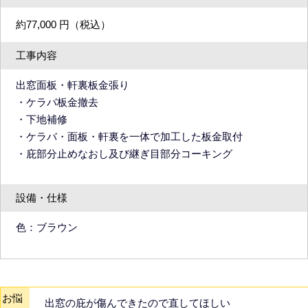
約77,000 円（税込）
工事内容
出窓面板・軒裏板金張り
・ケラバ板金撤去
・下地補修
・ケラバ・面板・軒裏を一体で加工した板金取付
・庇部分止めなおし及び継ぎ目部分コーキング
設備・仕様
色：ブラウン
お悩
出窓の庇が傷んできたので直してほしい