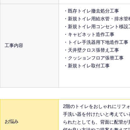
・既存トイレ撤去処分工事
・新規トイレ用給水管・排水管
・新規トイレ用コンセント移設
・キャビネット造作工事
・トイレ手洗器用下地造作工事
工事内容
・天井壁クロス張替え工事
・クッションフロア張替工事
・新規トイレ取付工事
2階のトイレをおしゃれにリフ
手洗い器を付けたいと考えてい
お悩み
られたとしても、背面に配管が
何か良い方法やご提案を教えて