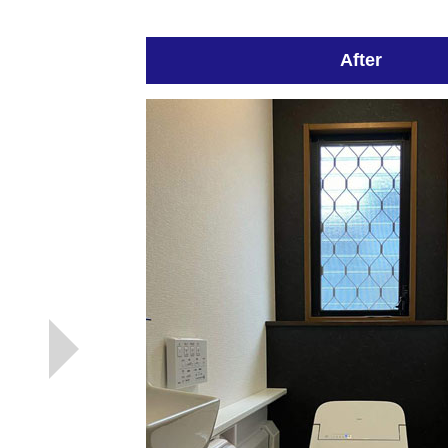
After