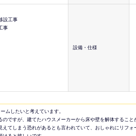
移設工事
工事
設備・仕様
ォームしたいと考えています。
るのですが、建てたハウスメーカーから床や壁を解体すること
見えてしまう恐れがあるとも言われていて、おしゃれにリフォ
頂けると嬉しいです。