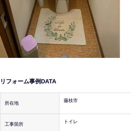
リフォーム事例DATA
藤枝市
所在地
トイレ
工事箇所