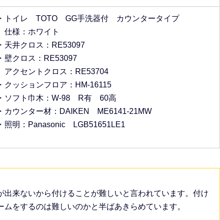
・トイレ TOTO GG手洗器付 カウンタータイプ
仕様：ホワイト
・天井クロス：RE53097
・壁クロス：RE53097
アクセントクロス：RE53704
・クッションフロア：HM-16115
・ソフト巾木：W-98 R有 60高
・カウンター材：DAIKEN ME6141-21MW
・照明：Panasonic LGB51651LE1
が出来ないから付けることが難しいと言われています。付け
ームをするのは難しいのかと半ばあきらめています。