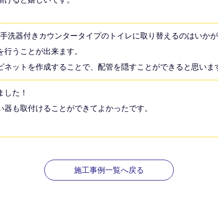
デル用手洗器付きカウンタータイプのトイレに取り替えるのはいか
を行うことが出来ます。
ビネットを作成することで、配管を隠すことができると思いま
ました！
い器も取付けることができてよかったです。
。
施工事例一覧へ戻る