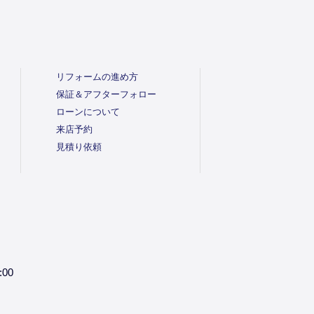
リフォームの進め方
保証＆アフターフォロー
ローンについて
来店予約
見積り依頼
:00