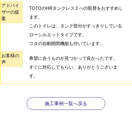
アドバイ
TOTOのHRタンクレス２への取替をおすすめし
ザーの提
ます。
案
このトイレは、タンク部分がすっきりしている
ローシルエットタイプです。
フタの自動開閉機能も付いています。
お客様の
希望に合うものが見つかって良かったです。
声
すぐに対応してもらい、ありがとうございま
す。
施工事例一覧へ戻る