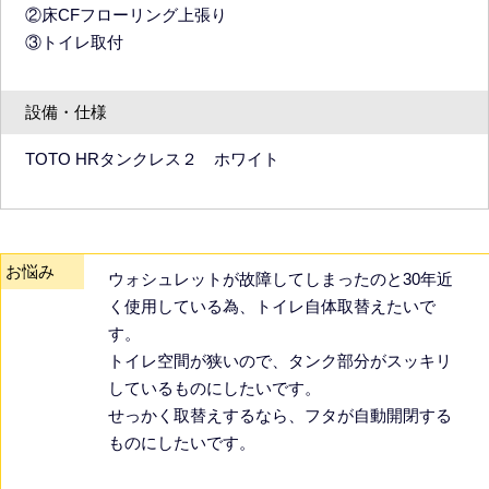
②床CFフローリング上張り
③トイレ取付
設備・仕様
TOTO HRタンクレス２ ホワイト
お悩み
ウォシュレットが故障してしまったのと30年近
く使用している為、トイレ自体取替えたいで
す。
トイレ空間が狭いので、タンク部分がスッキリ
しているものにしたいです。
せっかく取替えするなら、フタが自動開閉する
ものにしたいです。