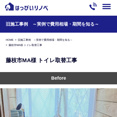
旧施工事例 ～実例で費用相場・期間を知る～
HOME
旧施工事例 ～実例で費用相場・期間を知る～
藤枝市MA様 トイレ取替工事
藤枝市MA様 トイレ取替工事
Before