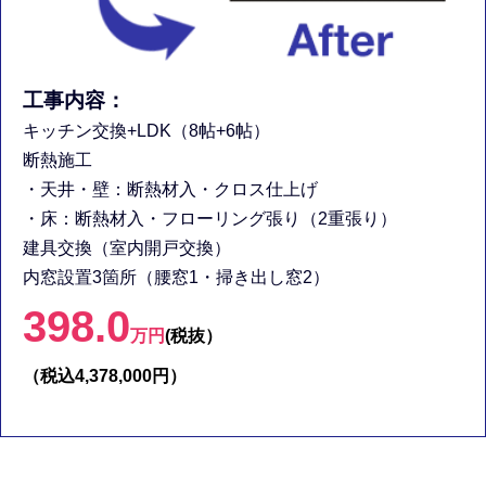
工事内容：
キッチン交換+LDK（8帖+6帖）
断熱施工
・天井・壁：断熱材入・クロス仕上げ
・床：断熱材入・フローリング張り（2重張り）
建具交換（室内開戸交換）
内窓設置3箇所（腰窓1・掃き出し窓2）
398.0
万円
(税抜）
（税込4,378,000円）