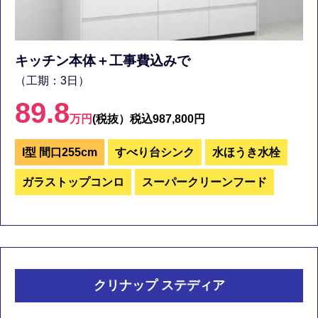
キッチン本体＋工事費込みで
（工期：3日）
89.8
万円
(税抜）
税込987,800円
I型 間口255cm
すべり台シンク
水ほうき水栓
ガラストップコンロ
スーパークリーンフード
クリナップ ステディア