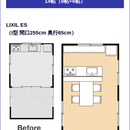
14帖（8帖+6帖）
LIXIL ES
（I型 間口255cm 奥行65cm）