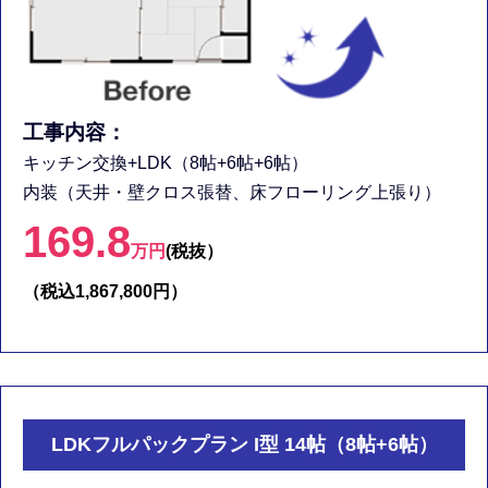
工事内容：
キッチン交換+LDK（8帖+6帖+6帖）
内装（天井・壁クロス張替、床フローリング上張り）
169.8
万円
(税抜）
（税込1,867,800円）
LDKフルパックプラン I型 14帖（8帖+6帖）