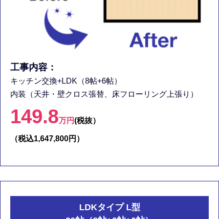
工事内容：
キッチン交換+LDK（8帖+6帖）
内装（天井・壁クロス張替、床フローリング上張り）
149.8
万円
(税抜）
（税込1,647,800円）
LDKタイプ L型