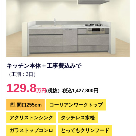
キッチン本体＋工事費込みで
（工期：3日）
129.8
万円
(税抜）
税込1,427,800円
I型 間口255cm
コーリアンワークトップ
アクリストンシンク
タッチレス水栓
ガラストップコンロ
とってもクリンフード