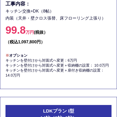
工事内容：
キッチン交換+DK（8帖）
内装（天井・壁クロス張替、床フローリング上張り）
99.8
万円
(税抜）
（税込1,097,800円）
※
オプション
キッチンを壁付けから対面式へ変更：6万円
キッチンを壁付けから対面式へ変更＋収納棚の設置： 10.0万円
キッチンを壁付けから対面式へ変更＋扉付き収納棚の設置：
14.0万円
LDKプラン I型