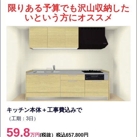
限りある予算でも沢山収納した
いという方にオススメ
キッチン本体＋工事費込みで
（工期：3日）
59.8
万円
(税抜）
税込657,800円