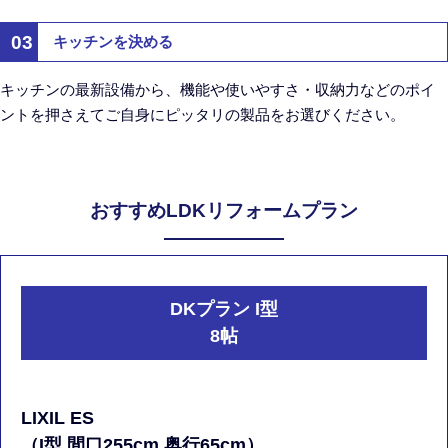
03
キッチンを決める
キッチンの最新設備から、機能や使いやすさ・収納力などのポイ
ントを押さえてご自身にピッタリの製品をお選びください。
おすすめLDKリフォームプラン
DKプラン I型
8帖
LIXIL ES
（I型 間口255cm 奥行65cm）