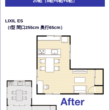
20帖（8帖+6帖+6帖）
LIXIL ES
（I型 間口255cm 奥行65cm）