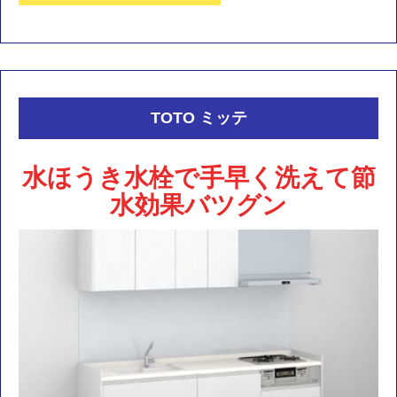
TOTO ミッテ
水ほうき水栓で手早く洗えて節
水効果バツグン