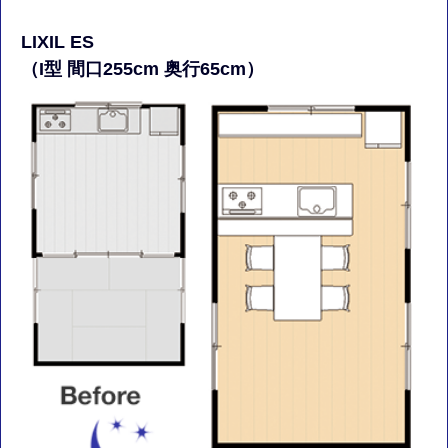
LIXIL ES
（I型 間口255cm 奥行65cm）