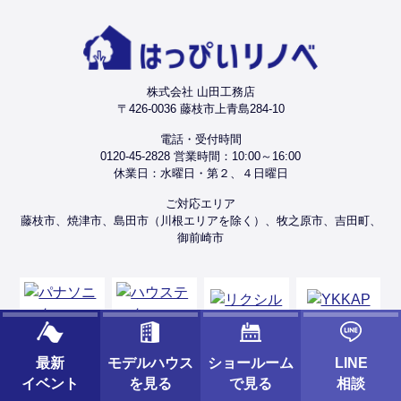
株式会社 山田工務店
〒426-0036 藤枝市上青島284-10
電話・受付時間
0120-45-2828 営業時間：10:00～16:00
休業日：水曜日・第２、４日曜日
ご対応エリア
藤枝市、焼津市、島田市（川根エリアを除く）、牧之原市、吉田町、
御前崎市
最新
モデルハウス
ショールーム
LINE
イベント
を見る
で見る
相談