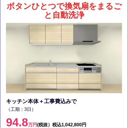
ボタンひとつで換気扇をまるご
と自動洗浄
キッチン本体＋工事費込みで
（工期：3日）
94.8
万円
(税抜）
税込1,042,800円