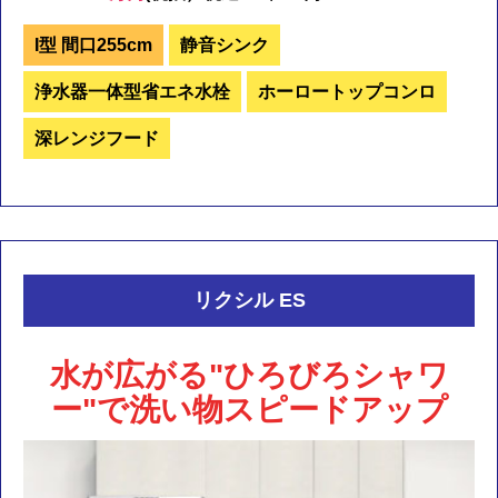
I型 間口255cm
静音シンク
浄水器一体型省エネ水栓
ホーロートップコンロ
深レンジフード
リクシル ES
水が広がる"ひろびろシャワ
ー"で洗い物スピードアップ