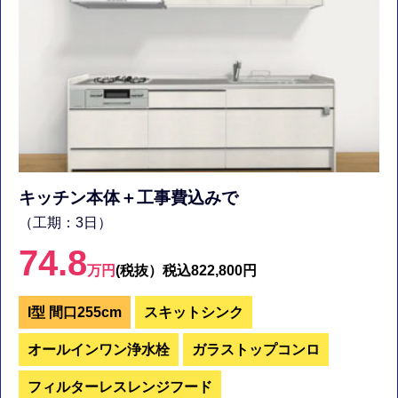
キッチン本体＋工事費込みで
（工期：3日）
74.8
万円
(税抜）
税込822,800円
I型 間口255cm
スキットシンク
オールインワン浄水栓
ガラストップコンロ
フィルターレスレンジフード