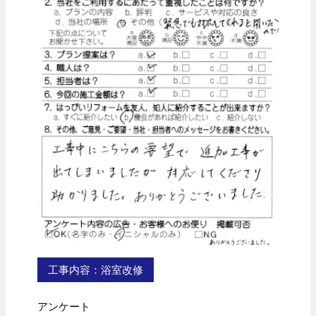
工事内容：浴室改修
アンケート