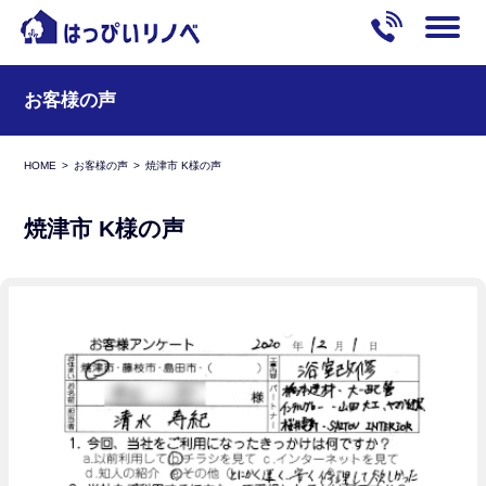
お客様の声
HOME
お客様の声
焼津市 K様の声
焼津市 K様の声