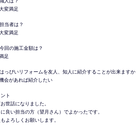
．職人は？
．大変満足
．担当者は？
．大変満足
．今回の施工金額は？
満足
．はっぴいリフォームを友人、知人に紹介することが出来ますか
．機会があれば紹介したい
メント
変お世話になりました。
当に良い担当の方（望月さん）でよかったです。
後もよろしくお願いします。