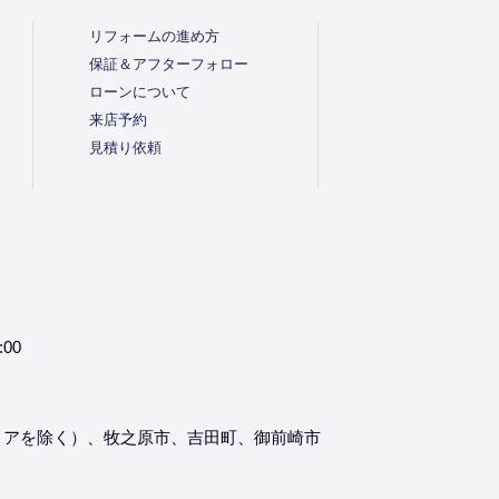
リフォームの進め方
保証＆アフターフォロー
ローンについて
来店予約
見積り依頼
:00
リアを除く）、牧之原市、吉田町、御前崎市