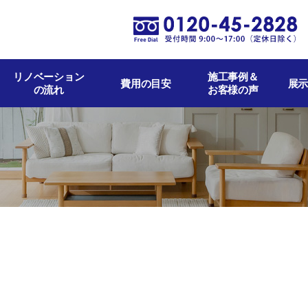
リノベーション
施工事例＆
費用の目安
展示
の流れ
お客様の声