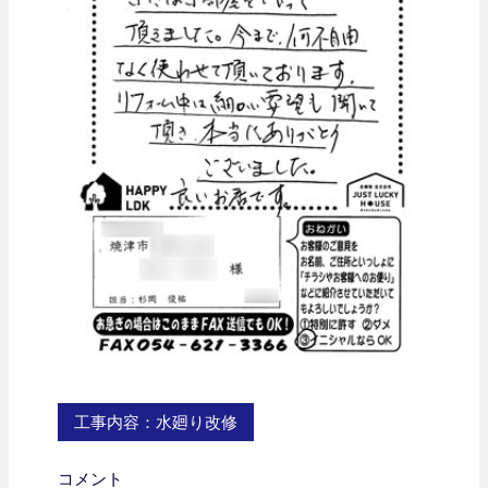
工事内容：水廻り改修
コメント