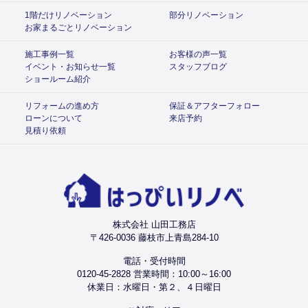
1階だけリノベーション
部分リノベーション
お家まるごとリノベーション
施工事例一覧
お客様の声一覧
イベント・お知らせ一覧
スタッフブログ
ショールーム紹介
リフォームの進め方
保証＆アフターフォロー
ローンについて
来店予約
見積り依頼
株式会社 山田工務店
〒426-0036 藤枝市上青島284-10
電話・受付時間
0120-45-2828 営業時間：10:00～16:00
休業日：水曜日・第２、４日曜日