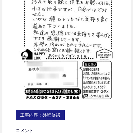
工事内容：外壁修繕
コメント