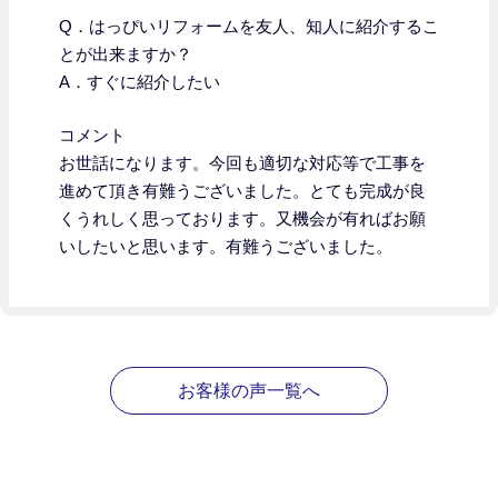
Q．はっぴいリフォームを友人、知人に紹介するこ
とが出来ますか？
A．すぐに紹介したい
コメント
お世話になります。今回も適切な対応等で工事を
進めて頂き有難うございました。とても完成が良
くうれしく思っております。又機会が有ればお願
いしたいと思います。有難うございました。
お客様の声一覧へ