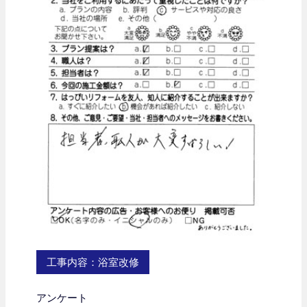
工事内容：浴室改修
アンケート