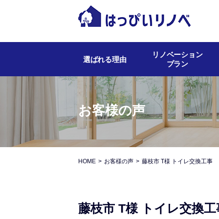
リノベーション
選ばれる理由
プラン
お客様の声
HOME
お客様の声
藤枝市 T様 トイレ交換工事
藤枝市 T様 トイレ交換工