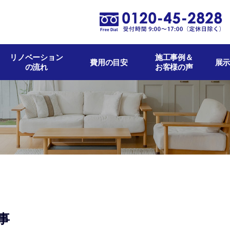
リノベーション
施工事例＆
費用の目安
展示
の流れ
お客様の声
事