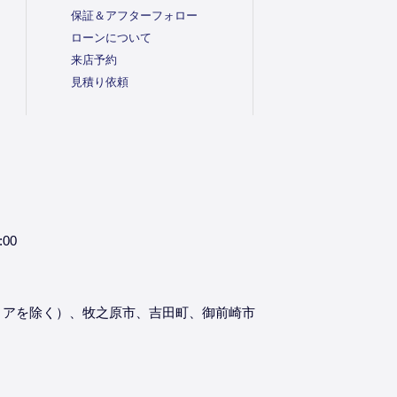
保証＆アフターフォロー
ローンについて
来店予約
見積り依頼
:00
リアを除く）、牧之原市、吉田町、御前崎市