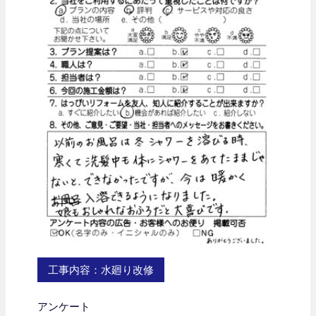
工事内容：水廻り改修
アンケート