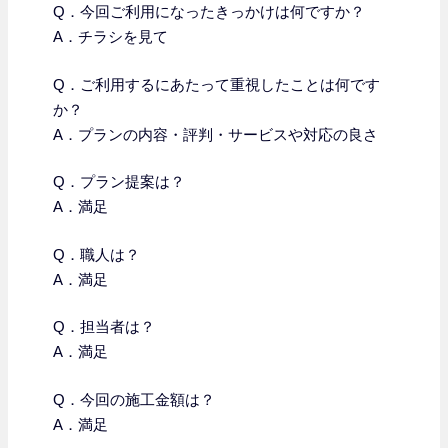
Q．今回ご利用になったきっかけは何ですか？
A．チラシを見て
Q．
ご利用するにあたって重視したことは何です
か？
A．プランの内容・評判・サービスや対応の良さ
Q．プラン提案は？
A．満足
Q．職人は？
A．満足
Q．担当者は？
A．満足
Q．今回の施工金額は？
A．満足