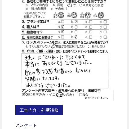
工事内容：外壁補修
アンケート