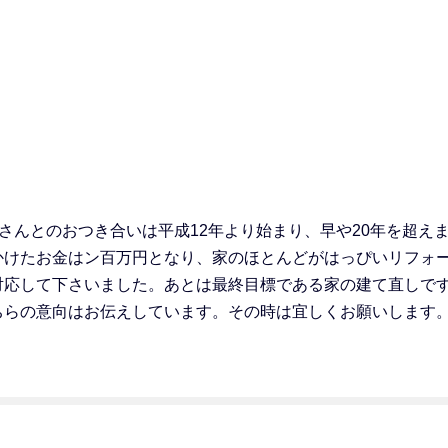
いさんとのおつき合いは平成12年より始まり、早や20年を超
けたお金はン百万円となり、家のほとんどがはっぴいリフォームで
対応して下さいました。あとは最終目標である家の建て直しで
もこちらの意向はお伝えしています。その時は宜しくお願いします