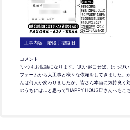
工事内容：
階段手摺復旧
コメント
”いつもお世話になります。”思い起こせば、はっぴ
フォームから大工事と様々な依頼をしてきました。か
んは何人か変わりましたが、皆さん本当に気持良く
のうちには…と思って”HAPPY HOUSE”さんへ