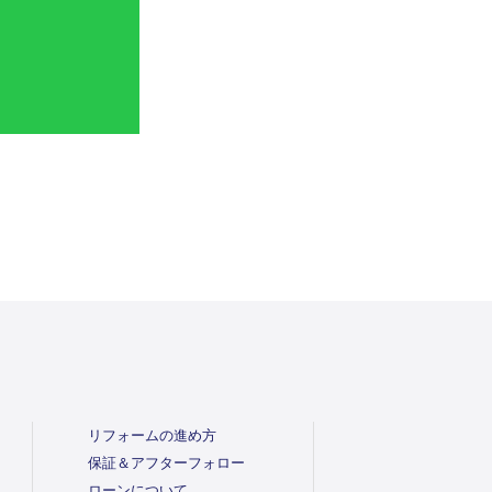
リフォームの進め方
保証＆アフターフォロー
ローンについて