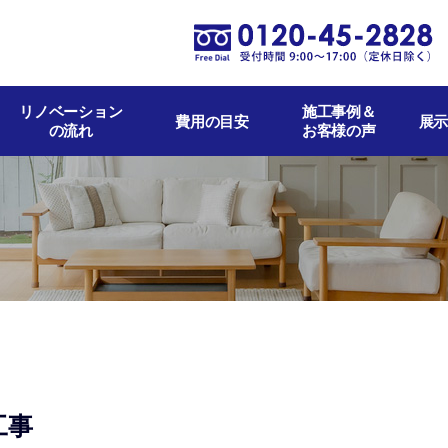
リノベーション
施工事例＆
費用の目安
展示
の流れ
お客様の声
工事