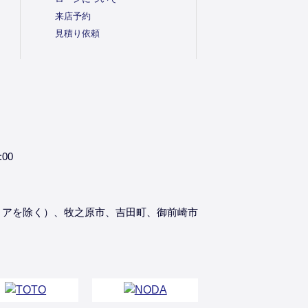
来店予約
見積り依頼
:00
リアを除く）、牧之原市、吉田町、御前崎市