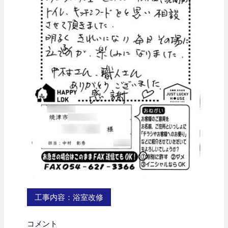
工事内容：
浴室改修
コメント