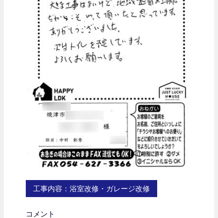
工事内容：浴室改修・ガレージ改修
コメント