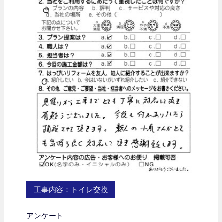
工事内容：トイレ交換
アンケート