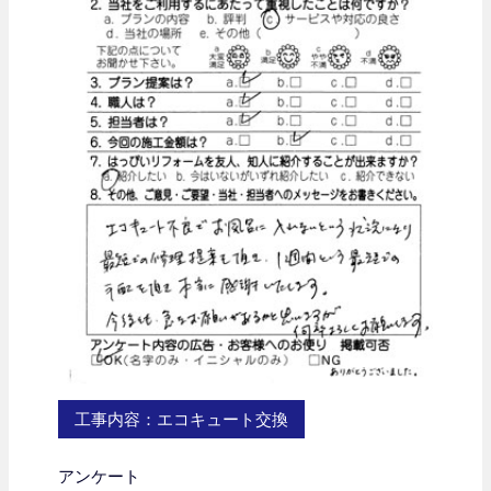
工事内容：エコキュート交換
アンケート