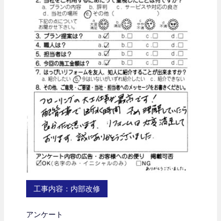
工事内容：内部改修
アンケート