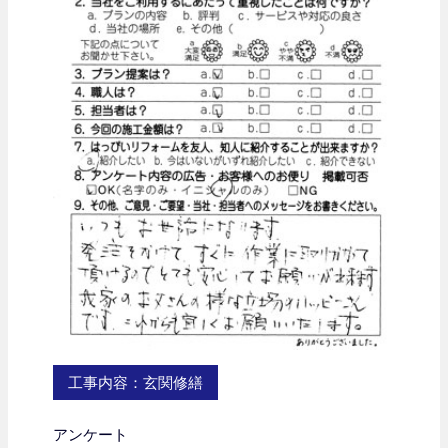
工事内容：玄関修繕
アンケート